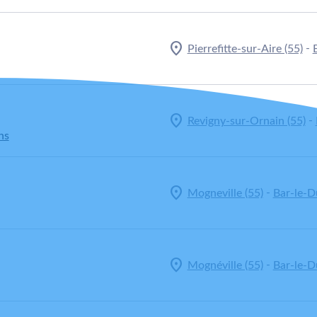
-
Pierrefitte-sur-Aire (55)
-
Revigny-sur-Ornain (55)
ns
-
Mogneville (55)
Bar-le-D
-
Mognéville (55)
Bar-le-D