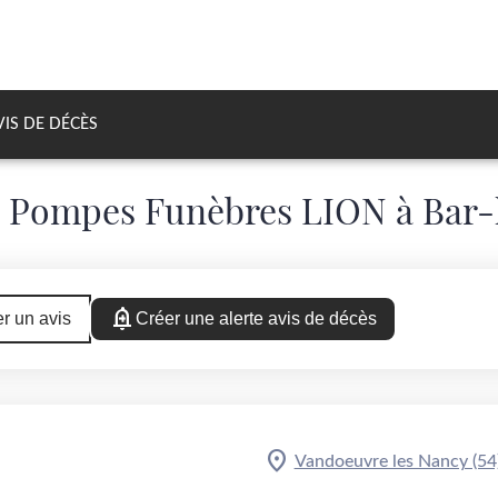
VIS DE DÉCÈS
 Pompes Funèbres LION à Bar-l
r un avis
Créer une alerte avis de décès
Vandoeuvre les Nancy (54