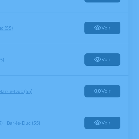
Voir
c (55)
Voir
5)
Voir
Bar-le-Duc (55)
-
Voir
5)
Bar-le-Duc (55)