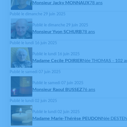
Monsieur Jacky MONNAUX
78 ans
Publié le dimanche 29 juin 2025
Publié le dimanche 29 juin 2025
Monsieur Yvon SCHURB
78 ans
Publié le lundi 16 juin 2025
Publié le lundi 16 juin 2025
Madame Cecile POIRIER
Née THOMAS
- 102 a
Publié le samedi 07 juin 2025
Publié le samedi 07 juin 2025
Monsieur Raoul BUSSEZ
76 ans
Publié le lundi 02 juin 2025
Publié le lundi 02 juin 2025
Madame Marie-Thérèse PEUDON
Née DESTE