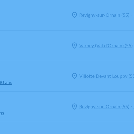
-
Revigny-sur-Ornain (55)
Varney (Val d'Ornain) (55)
Villotte Devant Louppy (5
80 ans
-
Revigny-sur-Ornain (55)
ns