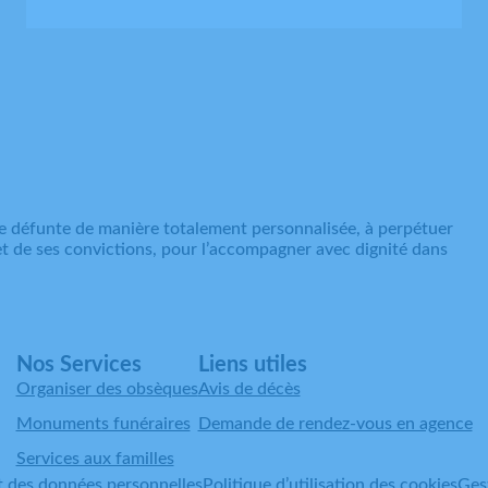
e défunte de manière totalement personnalisée, à perpétuer
 et de ses convictions, pour l’accompagner avec dignité dans
Nos Services
Liens utiles
Organiser des obsèques
Avis de décès
Monuments funéraires
Demande de rendez-vous en agence
Services aux familles
t des données personnelles
Politique d’utilisation des cookies
Ges