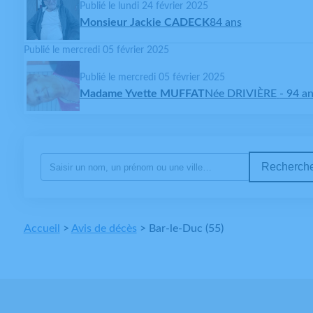
Publié le lundi 24 février 2025
Monsieur Jackie CADECK
84 ans
Publié le mercredi 05 février 2025
Publié le mercredi 05 février 2025
Madame Yvette MUFFAT
Née DRIVIÈRE
- 94 a
Recherche
Accueil
>
Avis de décès
>
Bar-le-Duc (55)