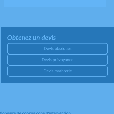
Obtenez un devis
Devis obsèques
Devis prévoyance
Devis marbrerie
tionnaire de cookies
Zone d'intervention