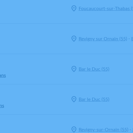
Foucaucourt-sur-Thabas (
-
Revigny sur Ornain (55)
Bar le Duc (55)
ans
Bar le Duc (55)
ns
-
Revigny-sur-Ornain (55)