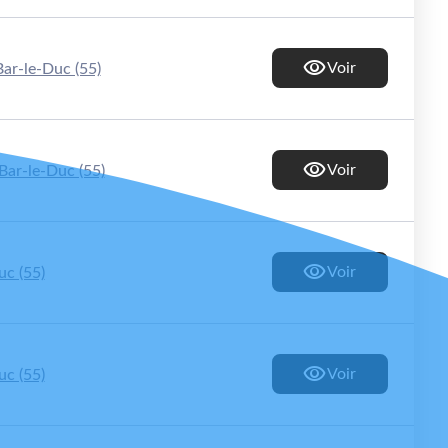
Voir
Bar-le-Duc (55)
Voir
Bar-le-Duc (55)
Voir
uc (55)
Voir
uc (55)