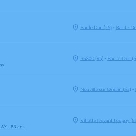
-
Bar le Duc (55)
Bar-le-Du
-
55800 (Ra)
Bar-le-Duc (5
ns
-
Neuville sur Ornain (55)
Villotte Devant Louppy (5
NAY
- 88 ans