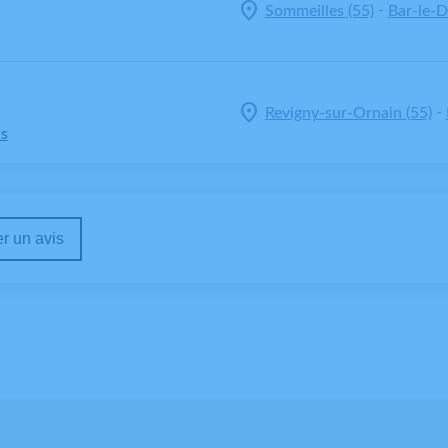
-
Sommeilles (55)
Bar-le-D
-
Revigny-sur-Ornain (55)
ns
r un avis