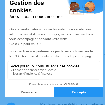
Pompes Funèbres LION
Nos équipes vous aident à honorer la mémoire de la personn
son souvenir dans le respect de ses volontés, de ses valeurs
son dernier voyage.
Mentions légales
Politique de traitemen