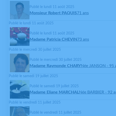
Publié le lundi 11 août 2025
Monsieur Robert PAQUIS
71 ans
Publié le lundi 11 août 2025
Publié le lundi 11 août 2025
Madame Patricia CHEVIN
73 ans
Publié le mercredi 30 juillet 2025
Publié le mercredi 30 juillet 2025
Madame Raymonde CHARY
Née JANSON
- 95 
Publié le samedi 19 juillet 2025
Publié le samedi 19 juillet 2025
Madame Eliane MARCHAL
Née BARBIER
- 92 a
Publié le vendredi 11 juillet 2025
Publié le vendredi 11 juillet 2025