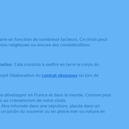
varie en fonction de nombreux facteurs. Ce choix peut
tions religieuses ou encore des considérations
mation
. Cela consiste à mettre en terre le corps du
rant l’élaboration du
contrat obsèques
ou lors de
e se développer en France et dans le monde. Comme pour
n au crématorium de votre choix.
te être inhumée dans une sépulture, placée dans un
un jardin du souvenir ou en pleine mer ou nature en