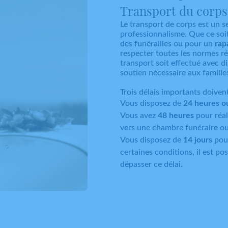
Transport du corps
Le transport de corps est un s
professionnalisme. Que ce so
des funérailles ou pour un
rap
respecter toutes les normes r
transport soit effectué avec di
soutien nécessaire aux famille
Trois délais importants doiven
Vous disposez de
24 heures ou
Vous avez
48 heures
pour réal
vers une chambre funéraire ou
Vous disposez de
14 jours
pour
certaines conditions, il est p
dépasser ce délai.