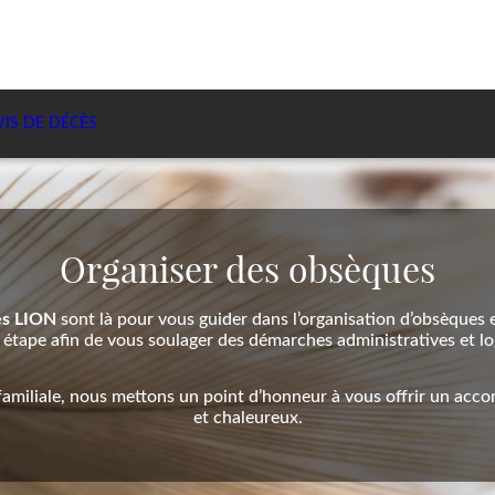
VIS DE DÉCÈS
Organiser des obsèques
es LION
sont là pour vous guider dans l’organisation d’obsèques
étape afin de vous soulager des démarches administratives et lo
familiale, nous mettons un point d’honneur à vous offrir un ac
et chaleureux.