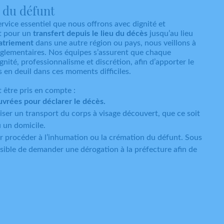
 du défunt
ervice essentiel que nous offrons avec dignité et
it pour un
transfert depuis le lieu du décès
jusqu’au lieu
atriement
dans une autre région ou pays, nous veillons à
églementaires. Nos équipes s’assurent que chaque
gnité, professionnalisme et discrétion, afin d’apporter le
s en deuil dans ces moments difficiles.
t être pris en compte :
vrées pour déclarer le décès.
iser un transport du corps à visage découvert, que ce soit
 un domicile.
 procéder à l’inhumation ou la crémation du défunt. Sous
ossible de demander une dérogation à la préfecture afin de