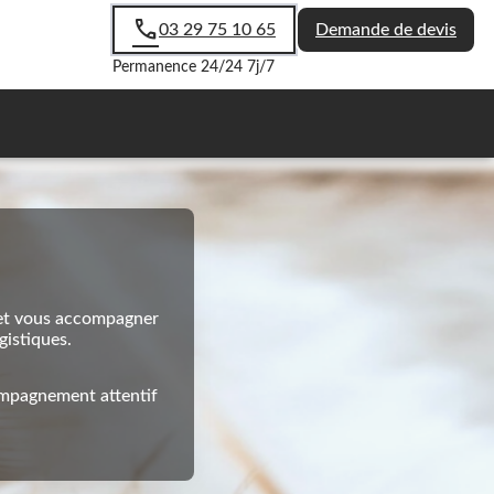
03 29 75 10 65
Demande de devis
Permanence 24/24 7j/7
 et vous accompagner
gistiques.
compagnement attentif