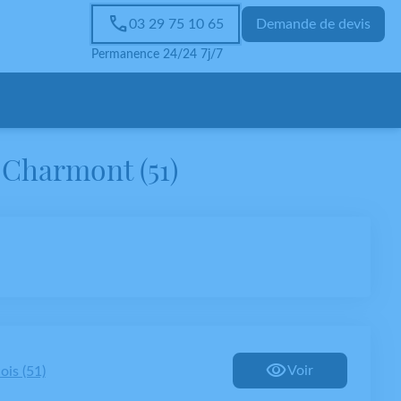
03 29 75 10 65
Demande de devis
Permanence 24/24 7j/7
Charmont (51)
Voir
ois (51)