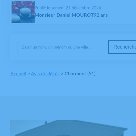
Publié le samedi 21 décembre 2024
Monsieur Daniel MOUROT
92 ans
Recherche
Accueil
>
Avis de décès
>
Charmont (51)