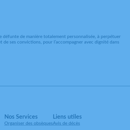
e défunte de manière totalement personnalisée, à perpétuer
 et de ses convictions, pour l’accompagner avec dignité dans
Nos Services
Liens utiles
Organiser des obsèques
Avis de décès