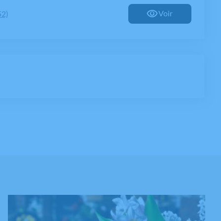
Voir
52)