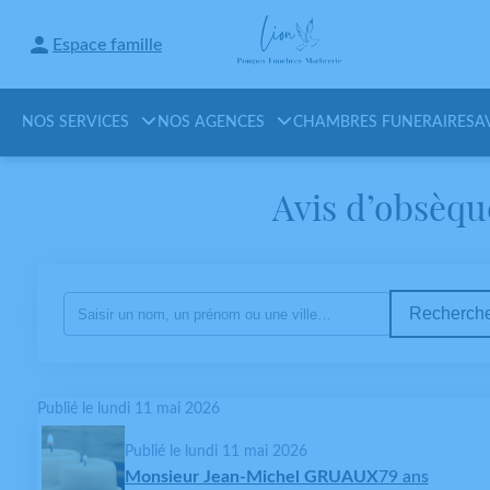
Espace famille
NOS SERVICES
NOS AGENCES
CHAMBRES FUNERAIRES
A
Avis d’obsèq
Recherche
Publié le lundi 11 mai 2026
Publié le lundi 11 mai 2026
Monsieur Jean-Michel GRUAUX
79 ans