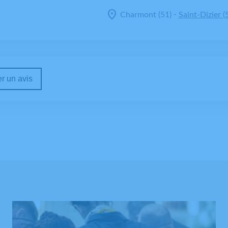
-
Charmont (51)
Saint-Dizier (
r un avis