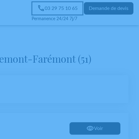
03 29 75 10 65
Demande de devis
Permanence 24/24 7j/7
lemont-Farémont (51)
Voir