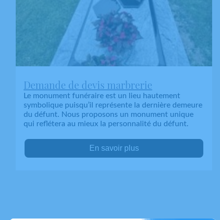
Demande de devis marbrerie
Le monument funéraire est un lieu hautement
symbolique puisqu’il représente la dernière demeure
du défunt. Nous proposons un monument unique
qui reflétera au mieux la personnalité du défunt.
En savoir plus