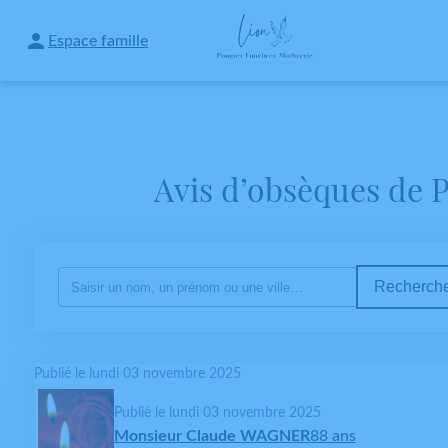
Espace famille
NOS SERVICES
NOS AGENCES
CHAMBRES FUNERAIRES
A
Avis d’obsèques de 
Recherche
Publié le lundi 03 novembre 2025
Publié le lundi 03 novembre 2025
Monsieur Claude WAGNER
88 ans