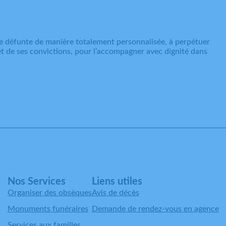
e défunte de manière totalement personnalisée, à perpétuer
 et de ses convictions, pour l’accompagner avec dignité dans
Nos Services
Liens utiles
Organiser des obsèques
Avis de décès
Monuments funéraires
Demande de rendez-vous en agence
Services aux familles