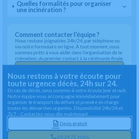
Quelles formalités pour organiser
une incinération ?
Comment contacter l’équipe ?
Nous restons joignables 24h/24, par téléphone ou
via notre formulaire en ligne. À tout moment, nous
sommes prêts à vous aider dans l’organisation de la
crémation, du premier contact à la cérémonie finale.
03 29 75 10 65
Nous restons à votre écoute pour
toute urgence décès, 24h sur 24.
En cas de décès, nous sommes à votre écoute jour et nuit.
Notre équipe vous accompagne immédiatement pour
organiser le transport du défunt et prendre en charge
toutes les démarches urgentes. Disponibilité 24h/24 et
7j/7 – Contactez-nous dès maintenant.
Devis gratuit
03 29 75 10 65