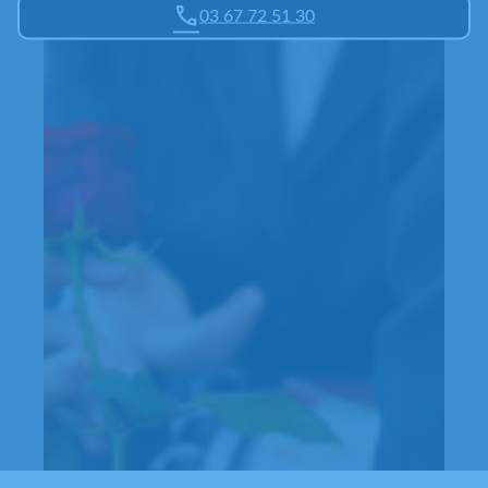
03 67 72 51 30