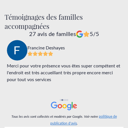
Témoignages des familles
accompagnées
27 avis de familles
5/5
Francine Deshayes
Merci pour votre présence vous êtes super compétent et
E
l'endroit est très accueillant très propre encore merci
v
pour tout vos services
v
d
Tous les avis sont collectés et modérés par Google. Voir notre
politique de
publication d’avis
.