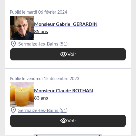
Publié le mardi 06 février 2024
Monsieur Gabriel GERARDIN
85 ans
Sermaize-les-Bains (51)
Voir
Publié le vendredi 15 décembre 2023
Monsieur Claude ROTHAN
83 ans
Sermaize-les-Bains (51)
Voir