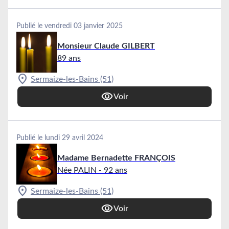
Publié le vendredi 03 janvier 2025
Monsieur Claude GILBERT
89 ans
Sermaize-les-Bains (51)
Voir
Publié le lundi 29 avril 2024
Madame Bernadette FRANÇOIS
Née PALIN
- 92 ans
Sermaize-les-Bains (51)
Voir